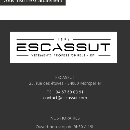
Vous Inscrire Gratuitement
ESCASSUT
25, rue des étuves - 34000 Montpellier
Tél :
04 67 60 03 91
contact@escassut.com
NOS HORAIRES
Ouvert non-stop de 9h30 à 19h