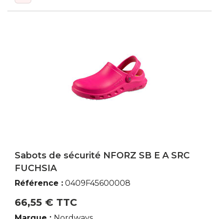
Sabots de sécurité NFORZ SB E A SRC
FUCHSIA
Référence :
0409F45600008
66,55 € TTC
Marque :
Nordways