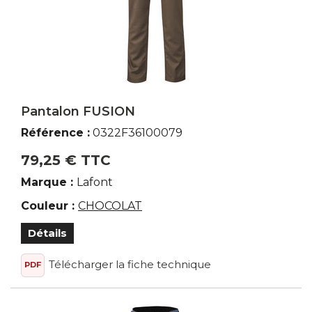
Pantalon FUSION
Référence :
0322F36100079
79,25 € TTC
Marque :
Lafont
Couleur :
CHOCOLAT
Détails
Télécharger la fiche technique
PDF