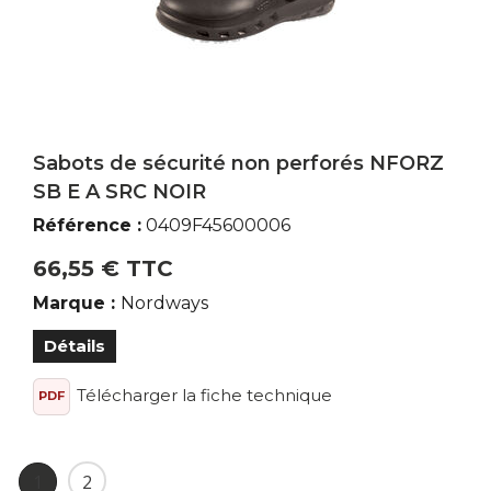
Sabots de sécurité non perforés NFORZ
SB E A SRC NOIR
Référence :
0409F45600006
66,55 € TTC
Marque :
Nordways
Détails
Télécharger la fiche technique
PDF
1
2