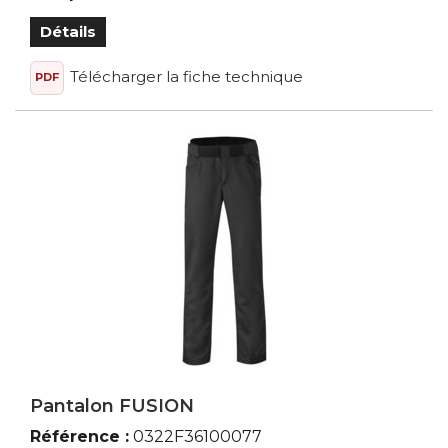
Détails
Télécharger la fiche technique
PDF
Pantalon FUSION
Référence :
0322F36100077