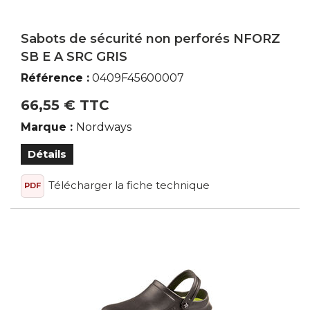
Sabots de sécurité non perforés NFORZ
SB E A SRC GRIS
Référence :
0409F45600007
66,55 € TTC
Marque :
Nordways
Détails
Télécharger la fiche technique
PDF