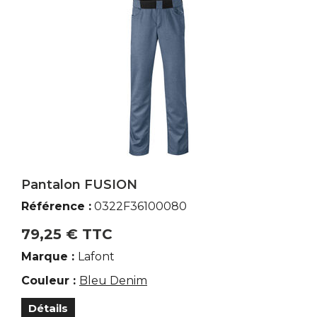
Pantalon FUSION
Référence :
0322F36100080
79,25 € TTC
Marque :
Lafont
Couleur :
Bleu Denim
Détails