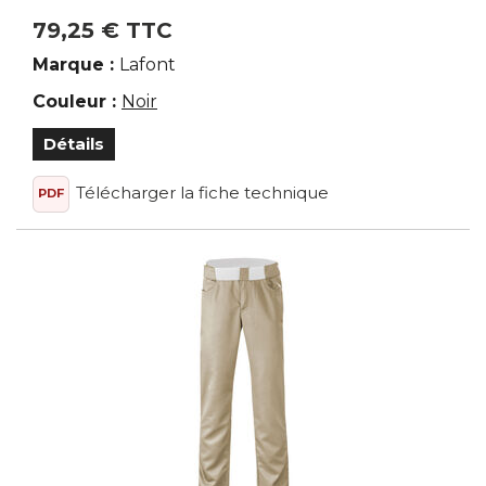
79,25 € TTC
Marque :
Lafont
Couleur :
Noir
Détails
Télécharger la fiche technique
PDF