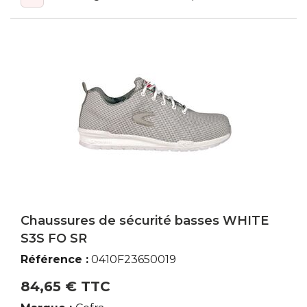
Chaussures de sécurité basses WHITE
S3S FO SR
Référence :
0410F23650019
84,65 € TTC