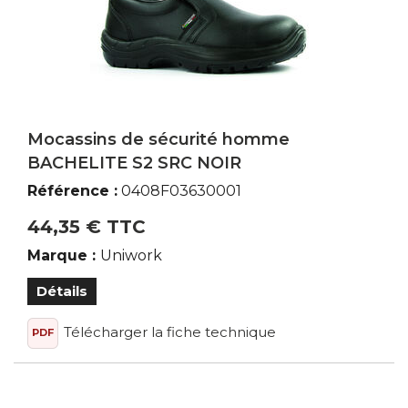
Mocassins de sécurité homme
BACHELITE S2 SRC NOIR
Référence :
0408F03630001
44,35 € TTC
Marque :
Uniwork
Détails
Télécharger la fiche technique
PDF