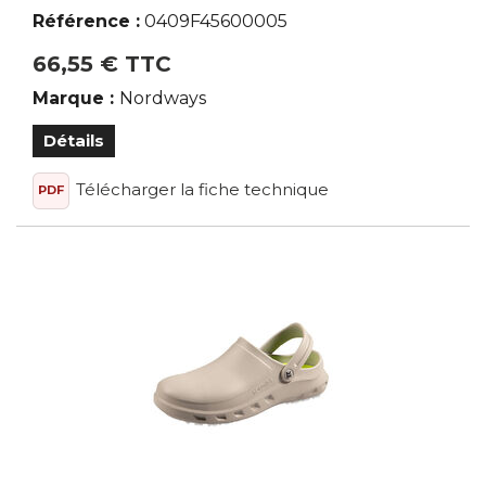
Référence :
0409F45600005
66,55 € TTC
Marque :
Nordways
Détails
Télécharger la fiche technique
PDF