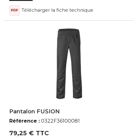
Télécharger la fiche technique
PDF
Pantalon FUSION
Référence :
0322F36100081
79,25 € TTC