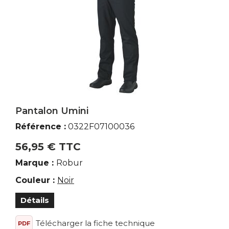
Pantalon Umini
Référence :
0322F07100036
56,95 € TTC
Marque :
Robur
Couleur :
Noir
Détails
Télécharger la fiche technique
PDF