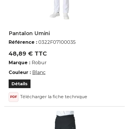
Pantalon Umini
Référence :
0322F07100035
48,89 € TTC
Marque :
Robur
Couleur :
Blanc
Détails
Télécharger la fiche technique
PDF