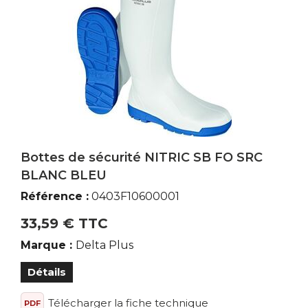
Bottes de sécurité NITRIC SB FO SRC
BLANC BLEU
Référence :
0403F10600001
33,59 € TTC
Marque :
Delta Plus
Détails
Télécharger la fiche technique
PDF