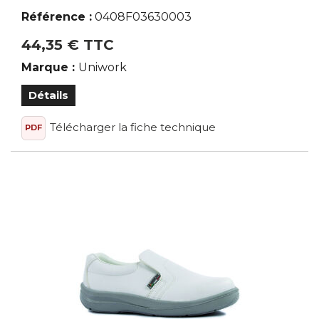
Référence :
0408F03630003
44,35 € TTC
Marque :
Uniwork
Détails
Télécharger la fiche technique
PDF