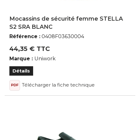
Mocassins de sécurité femme STELLA
S2 SRA BLANC
Référence :
0408F03630004
44,35 € TTC
Marque :
Uniwork
Détails
Télécharger la fiche technique
PDF