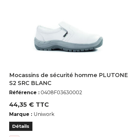
Mocassins de sécurité homme PLUTONE
S2 SRC BLANC
Référence :
0408F03630002
44,35 € TTC
Marque :
Uniwork
Détails