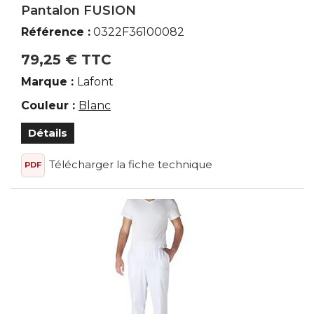
Pantalon FUSION
Référence :
0322F36100082
79,25 € TTC
Marque :
Lafont
Couleur :
Blanc
Détails
Télécharger la fiche technique
PDF