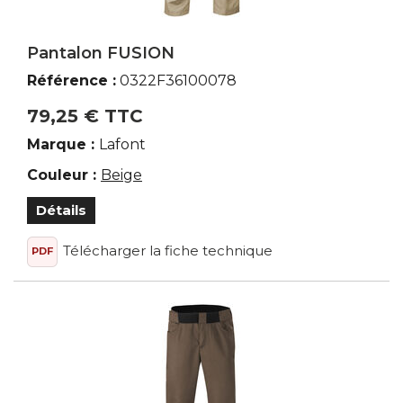
Pantalon FUSION
Référence :
0322F36100078
79,25 € TTC
Marque :
Lafont
Couleur :
Beige
Détails
Télécharger la fiche technique
PDF