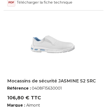
Télécharger la fiche technique
PDF
Mocassins de sécurité JASMINE S2 SRC
Référence :
0408F15630001
106,80 € TTC
Marque :
Aimont