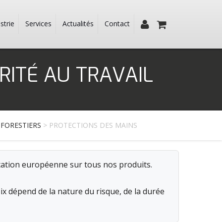
strie
Services
Actualités
Contact
RITÉ AU TRAVAIL
 FORESTIERS
> PROTECTIONS DES MAINS
ication européenne sur tous nos produits.
oix dépend de la nature du risque, de la durée