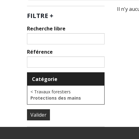
Il n'y au
FILTRE
+
Recherche libre
Référence
Catégorie
< Travaux forestiers
Protections des mains