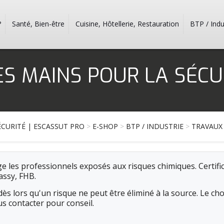
?
Santé, Bien-être
Cuisine, Hôtellerie, Restauration
BTP / Indu
S MAINS POUR LA SÉCU
CURITÉ | ESCASSUT PRO
>
E-SHOP
>
BTP / INDUSTRIE
>
TRAVAUX
e les professionnels exposés aux risques chimiques. Certif
assy, FHB.
ès lors qu'un risque ne peut être éliminé à la source. Le ch
us contacter pour conseil.