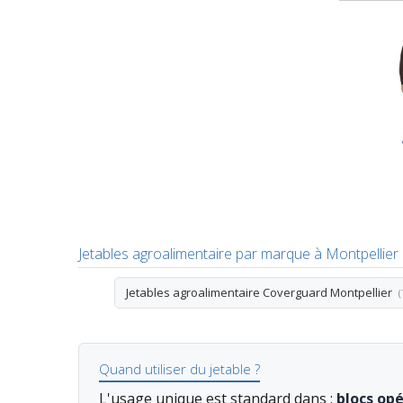
Jetables agroalimentaire par marque à Montpellier
Jetables agroalimentaire Coverguard Montpellier
(
Quand utiliser du jetable ?
L'usage unique est standard dans :
blocs op