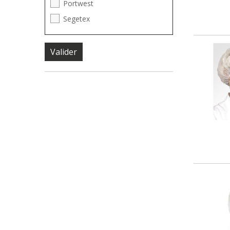
Portwest
Segetex