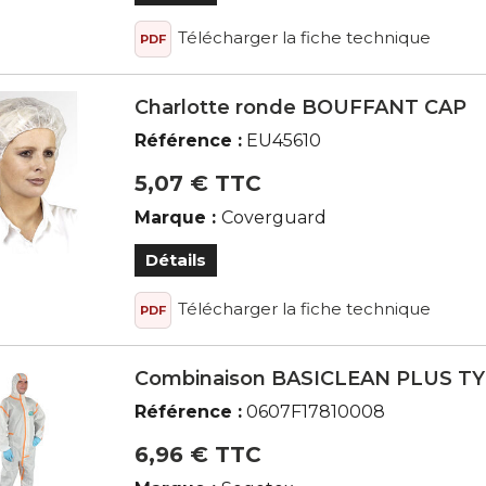
Télécharger la fiche technique
PDF
Charlotte ronde BOUFFANT CAP
Référence :
EU45610
5,07 € TTC
Marque :
Coverguard
Détails
Télécharger la fiche technique
PDF
Combinaison BASICLEAN PLUS TY
Référence :
0607F17810008
6,96 € TTC