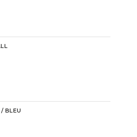
ALL
 / BLEU