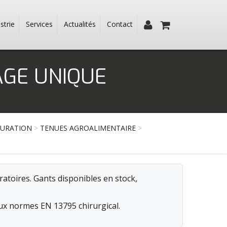
strie
Services
Actualités
Contact
AGE UNIQUE
TAURATION
>
TENUES AGROALIMENTAIRE
>
atoires. Gants disponibles en stock,
aux normes EN 13795 chirurgical.