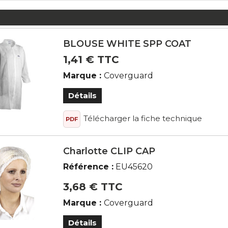
BLOUSE WHITE SPP COAT
1,41 € TTC
Marque :
Coverguard
Détails
Télécharger la fiche technique
PDF
Charlotte CLIP CAP
Référence :
EU45620
3,68 € TTC
Marque :
Coverguard
Détails