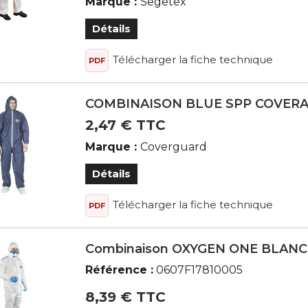
Marque :
Segetex
Détails
Télécharger la fiche technique
PDF
COMBINAISON BLUE SPP COVER
2,47 € TTC
Marque :
Coverguard
Détails
Télécharger la fiche technique
PDF
Combinaison OXYGEN ONE BLANC
Référence :
0607F17810005
8,39 € TTC