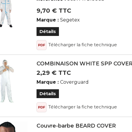
9,70 € TTC
Marque :
Segetex
Détails
Télécharger la fiche technique
PDF
COMBINAISON WHITE SPP COVE
2,29 € TTC
Marque :
Coverguard
Détails
Télécharger la fiche technique
PDF
Couvre-barbe BEARD COVER