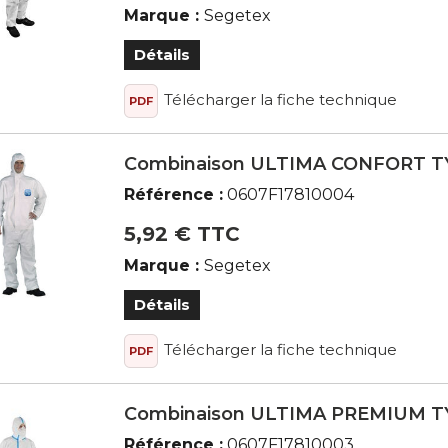
Marque :
Segetex
Détails
Télécharger la fiche technique
PDF
Combinaison ULTIMA CONFORT T
Référence :
0607F17810004
5,92 € TTC
Marque :
Segetex
Détails
Télécharger la fiche technique
PDF
Combinaison ULTIMA PREMIUM T
Référence :
0607F17810003