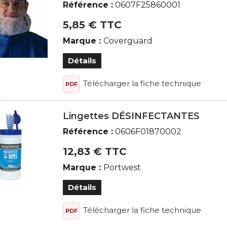
Référence :
0607F25860001
5,85 € TTC
Marque :
Coverguard
Détails
Télécharger la fiche technique
PDF
Lingettes DÉSINFECTANTES
Référence :
0606F01870002
12,83 € TTC
Marque :
Portwest
Détails
Télécharger la fiche technique
PDF