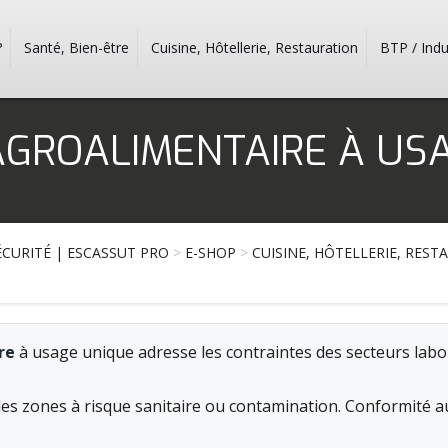
?
Santé, Bien-être
Cuisine, Hôtellerie, Restauration
BTP / Indu
AGROALIMENTAIRE À US
CURITÉ | ESCASSUT PRO
>
E-SHOP
>
CUISINE, HÔTELLERIE, RES
re
à usage unique adresse les contraintes des secteurs labor
 les zones à risque sanitaire ou contamination. Conformité 