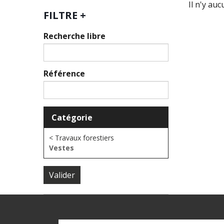
Il n'y au
FILTRE
+
Recherche libre
Référence
Catégorie
< Travaux forestiers
Vestes