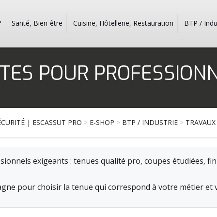
?
Santé, Bien-être
Cuisine, Hôtellerie, Restauration
BTP / Indu
TES POUR PROFESSION
CURITÉ | ESCASSUT PRO
>
E-SHOP
>
BTP / INDUSTRIE
>
TRAVAUX
sionnels exigeants : tenues qualité pro, coupes étudiées, fi
gne pour choisir la tenue qui correspond à votre métier et 