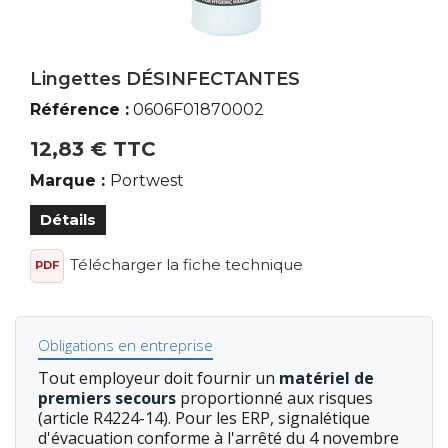
Marque du produit
Lingettes DÉSINFECTANTES
Portwest
Référence :
0606F01870002
12,83 € TTC
Marque :
Portwest
Détails
Télécharger la fiche technique
PDF
Obligations en entreprise
Tout employeur doit fournir un
matériel de
premiers secours
proportionné aux risques
(article R4224-14). Pour les ERP, signalétique
d'évacuation conforme à l'arrêté du 4 novembre