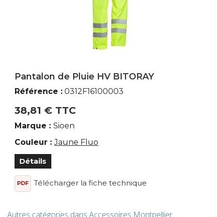
Pantalon de Pluie HV BITORAY
Référence :
0312F16100003
38,81 € TTC
Marque :
Sioen
Couleur :
Jaune Fluo
Détails
Télécharger la fiche technique
PDF
Autres catégories dans Accessoires Montpellier