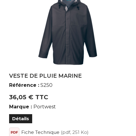
VESTE DE PLUIE MARINE
Référence :
S250
36,05 € TTC
Marque :
Portwest
Détails
Fiche Technique
(pdf, 251 Ko)
PDF