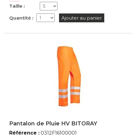
Taille :
Quantité :
Ajouter au panier
Pantalon de Pluie HV BITORAY
Référence :
0312F16100001