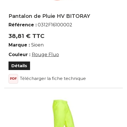
Pantalon de Pluie HV BITORAY
Référence :
0312F16100002
38,81 € TTC
Marque :
Sioen
Couleur :
Rouge Fluo
Détails
Télécharger la fiche technique
PDF