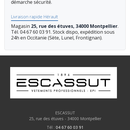
démarche sécurité.
Livraison rapide Hérault
Magasin
25, rue des étuves, 34000 Montpellier
.
Tél. 04 67 60 03 91. Stock dispo, expédition sous
24h en Occitanie (Sète, Lunel, Frontignan).
ESCASSUT
25, rue des étuves - 34000 Montpellier
Tél :
04 67 60 03 91