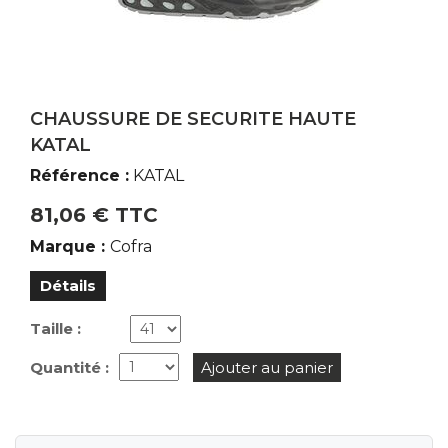
< Santé, Bien-être
EPI
Marque du produit
CHAUSSURE DE SECURITE HAUTE
Cofra
KATAL
Référence :
KATAL
81,06 € TTC
Marque :
Cofra
Détails
Taille :
Quantité :
Ajouter au panier