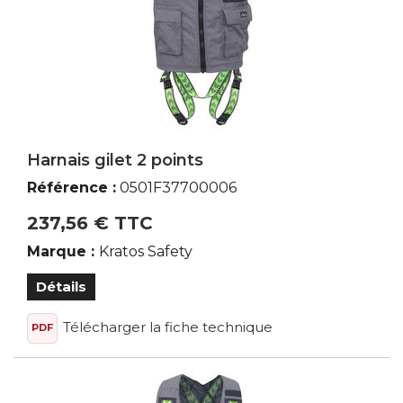
Harnais gilet 2 points
Référence :
0501F37700006
237,56 € TTC
Marque :
Kratos Safety
Détails
Télécharger la fiche technique
PDF