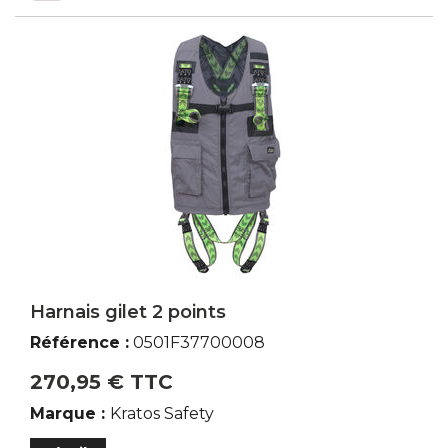
Harnais gilet 2 points
Référence :
0501F37700008
270,95 € TTC
Marque :
Kratos Safety