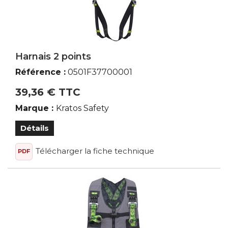
Harnais 2 points
Référence :
0501F37700001
39,36 € TTC
Marque :
Kratos Safety
Détails
Télécharger la fiche technique
PDF