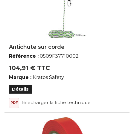
Antichute sur corde
Référence :
0509F37710002
104,91 € TTC
Marque :
Kratos Safety
Détails
Télécharger la fiche technique
PDF