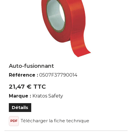
Auto-fusionnant
Référence :
0507F37790014
21,47 € TTC
Marque :
Kratos Safety
Détails
Télécharger la fiche technique
PDF