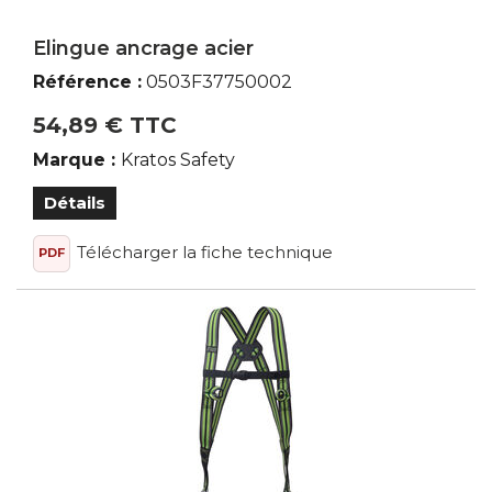
Elingue ancrage acier
Référence :
0503F37750002
54,89 € TTC
Marque :
Kratos Safety
Détails
Télécharger la fiche technique
PDF