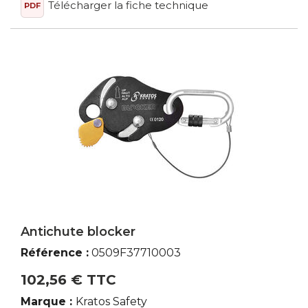
Télécharger la fiche technique
PDF
Antichute blocker
Référence :
0509F37710003
102,56 € TTC
Marque :
Kratos Safety