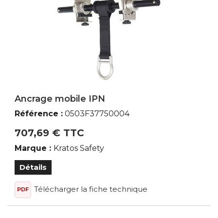
Ancrage mobile IPN
Référence :
0503F37750004
707,69 € TTC
Marque :
Kratos Safety
Détails
Télécharger la fiche technique
PDF