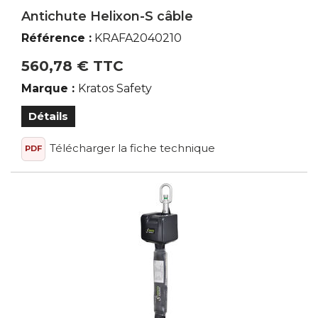
Antichute Helixon-S câble
Référence :
KRAFA2040210
560,78 € TTC
Marque :
Kratos Safety
Détails
Télécharger la fiche technique
PDF