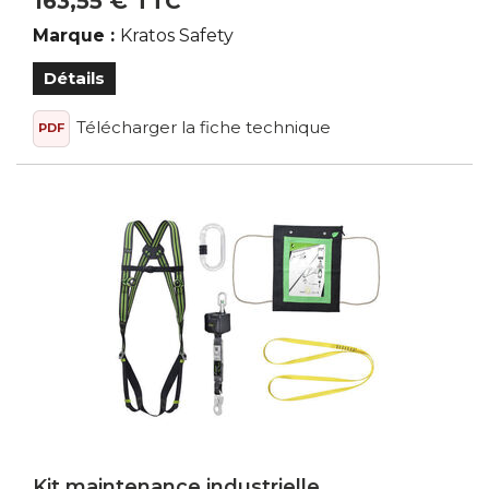
163,55 € TTC
Marque :
Kratos Safety
Détails
Télécharger la fiche technique
PDF
Kit maintenance industrielle