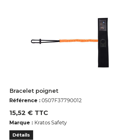
Bracelet poignet
Référence :
0507F37790012
15,52 € TTC
Marque :
Kratos Safety
Détails