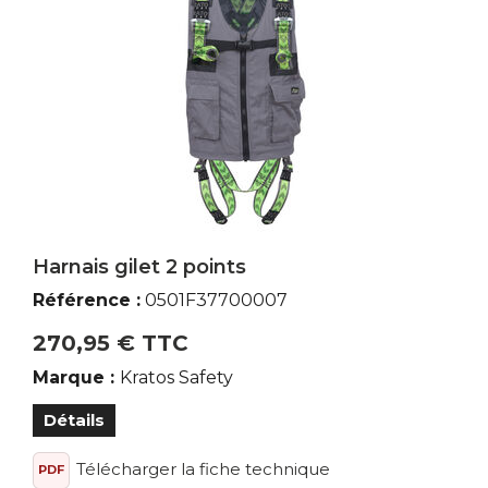
Harnais gilet 2 points
Référence :
0501F37700007
270,95 € TTC
Marque :
Kratos Safety
Détails
Télécharger la fiche technique
PDF