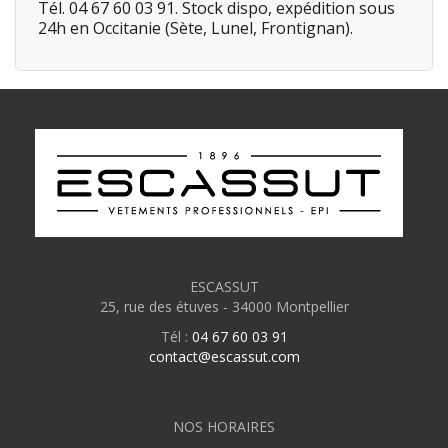
Tél. 04 67 60 03 91. Stock dispo, expédition sous
24h en Occitanie (Sète, Lunel, Frontignan).
ESCASSUT
25, rue des étuves - 34000 Montpellier
Tél :
04 67 60 03 91
contact@escassut.com
NOS HORAIRES