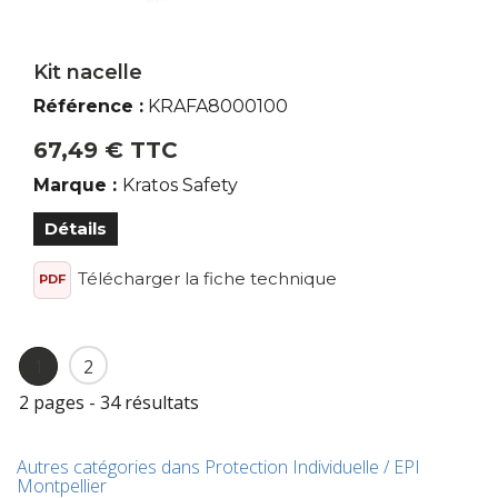
Kit nacelle
Référence :
KRAFA8000100
67,49 € TTC
Marque :
Kratos Safety
Détails
Télécharger la fiche technique
PDF
1
2
2 pages - 34 résultats
Autres catégories dans Protection Individuelle / EPI
Montpellier