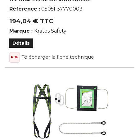
Référence :
0505F37770003
194,04 € TTC
Marque :
Kratos Safety
Détails
Télécharger la fiche technique
PDF