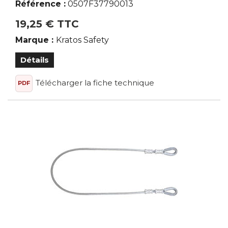
Référence :
0507F37790013
19,25 € TTC
Marque :
Kratos Safety
Détails
Télécharger la fiche technique
PDF