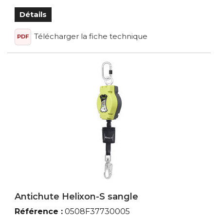
Détails
Télécharger la fiche technique
PDF
Antichute Helixon-S sangle
Référence :
0508F37730005