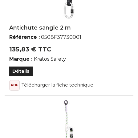
Antichute sangle 2 m
Référence :
0508F37730001
135,83 € TTC
Marque :
Kratos Safety
Détails
Télécharger la fiche technique
PDF