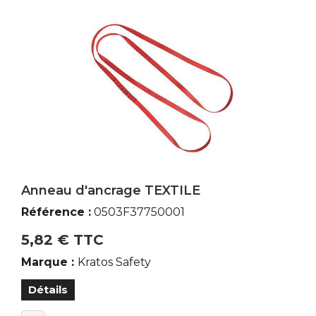
Anneau d'ancrage TEXTILE
Référence :
0503F37750001
5,82 € TTC
Marque :
Kratos Safety
Détails