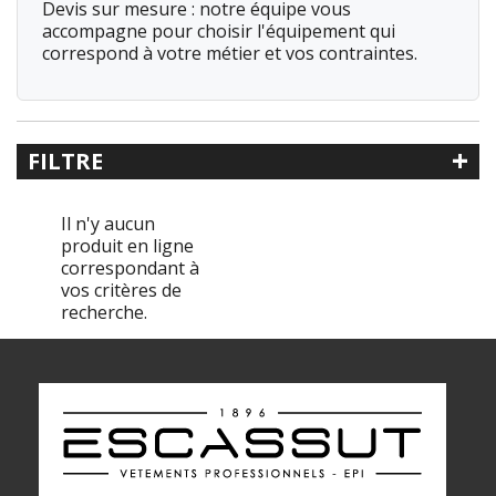
Devis sur mesure : notre équipe vous
accompagne pour choisir l'équipement qui
correspond à votre métier et vos contraintes.
+
FILTRE
Recherche libre
Il n'y aucun
produit en ligne
correspondant à
vos critères de
Référence
recherche.
Catégorie
< Tenues de Cuisine
Accessoires