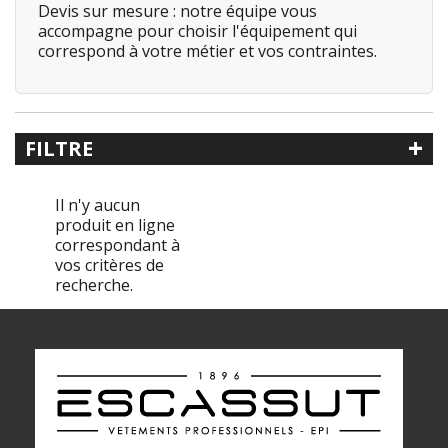
Devis sur mesure : notre équipe vous
accompagne pour choisir l'équipement qui
correspond à votre métier et vos contraintes.
+
FILTRE
Recherche libre
Il n'y aucun
produit en ligne
correspondant à
vos critères de
Référence
recherche.
Catégorie
< Tenues bien-être
Chasubles