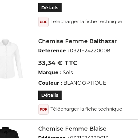
Détails
Télécharger la fiche technique
PDF
Chemise Femme Balthazar
Référence :
0321F24220008
33,34 € TTC
Marque :
Sols
Couleur :
BLANC OPTIQUE
Détails
Télécharger la fiche technique
PDF
Chemise Femme Blaise