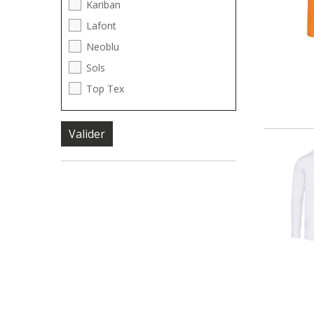
Kariban
Lafont
Neoblu
Sols
Top Tex