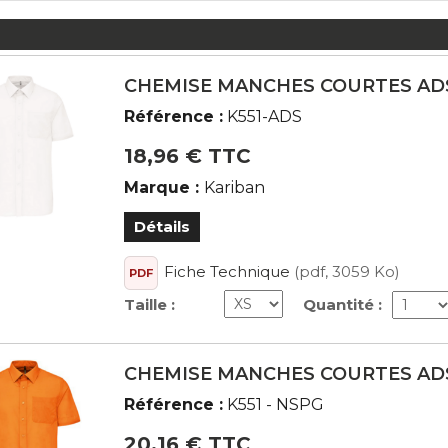
CHEMISE MANCHES COURTES AD
Référence :
K551-ADS
18,96 € TTC
Marque :
Kariban
Détails
Fiche Technique
(pdf, 3059 Ko)
PDF
Taille :
Quantité :
CHEMISE MANCHES COURTES AD
Référence :
K551 - NSPG
20,16 € TTC