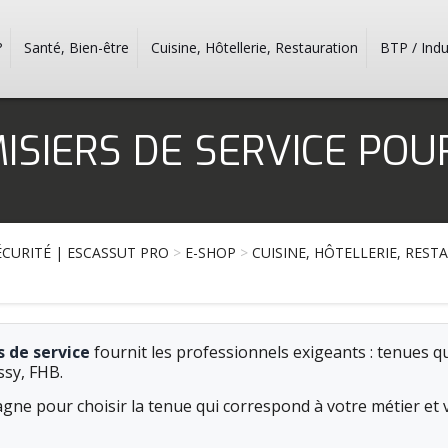
?
Santé, Bien-être
Cuisine, Hôtellerie, Restauration
BTP / Indu
ISIERS DE SERVICE PO
CURITÉ | ESCASSUT PRO
>
E-SHOP
>
CUISINE, HÔTELLERIE, RES
 de service
fournit les professionnels exigeants : tenues qu
ssy, FHB.
gne pour choisir la tenue qui correspond à votre métier et 