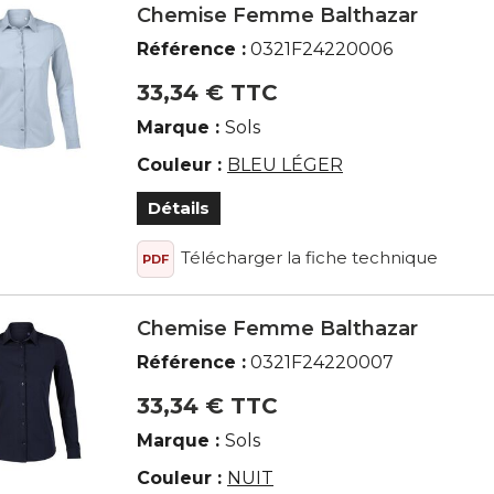
Chemise Femme Balthazar
Référence :
0321F24220006
33,34 € TTC
Marque :
Sols
Couleur :
BLEU LÉGER
Détails
Télécharger la fiche technique
PDF
Chemise Femme Balthazar
Référence :
0321F24220007
33,34 € TTC
Marque :
Sols
Couleur :
NUIT