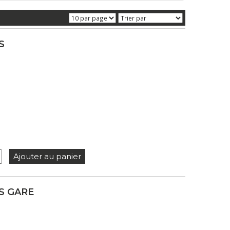
S
Ajouter au panier
S GARE