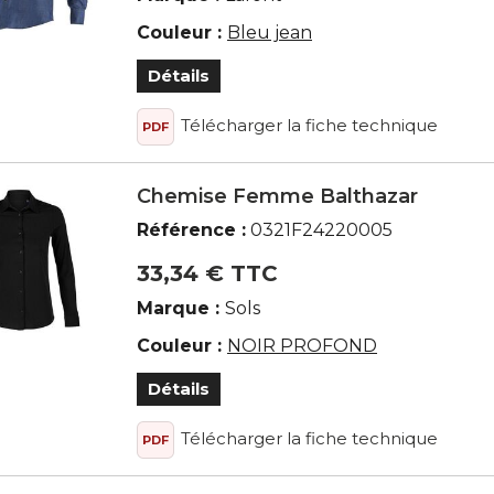
Couleur :
Bleu jean
Détails
Télécharger la fiche technique
PDF
Chemise Femme Balthazar
Référence :
0321F24220005
33,34 € TTC
Marque :
Sols
Couleur :
NOIR PROFOND
Détails
Télécharger la fiche technique
PDF