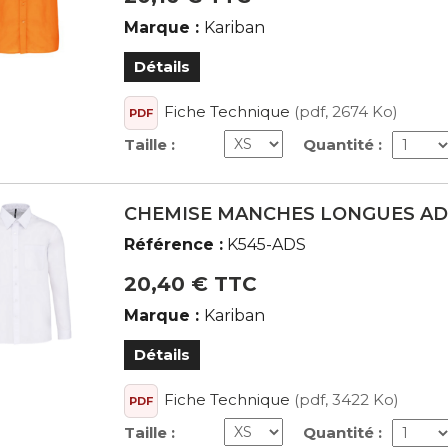
Marque :
Kariban
Détails
Fiche Technique
(pdf, 2674 Ko)
PDF
Taille :
Quantité :
CHEMISE MANCHES LONGUES AD
Référence :
K545-ADS
20,40 € TTC
Marque :
Kariban
Détails
Fiche Technique
(pdf, 3422 Ko)
PDF
Taille :
Quantité :